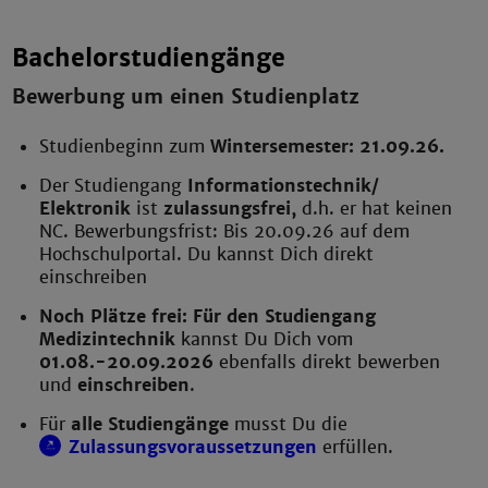
Bachelorstudiengänge
Bewerbung um einen Studienplatz
Studienbeginn zum
Wintersemester: 21.09.26.
Der Studiengang
Informationstechnik/
Elektronik
ist
zulassungsfrei,
d.h. er hat keinen
NC. Bewerbungsfrist: Bis 20.09.26 auf dem
Hochschulportal. Du kannst Dich direkt
einschreiben
Noch Plätze frei: Für den Studiengang
Medizintechnik
kannst Du Dich vom
01.08.-20.09.2026
ebenfalls direkt bewerben
und
einschreiben
.
Für
alle Studiengänge
musst Du die
Zulassungsvoraussetzungen
erfüllen.