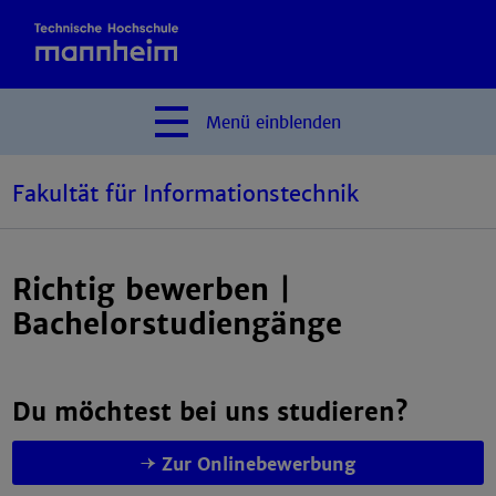
Menü
einblenden
Fakultät für Informationstechnik
Richtig bewerben |
Bachelorstudiengänge
Du möchtest bei uns studieren?
Zur Onlinebewerbung