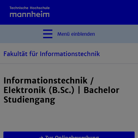
Menü
einblenden
Fakultät für Informationstechnik
Informationstechnik /
Elektronik (B.Sc.) | Bachelor
Studiengang
Zur Onlinebewerbung