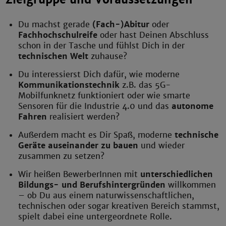
Du machst gerade
(Fach-)Abitur
oder
Fachhochschulreife
oder hast Deinen Abschluss
schon in der Tasche und fühlst Dich in der
technischen Welt
zuhause?
Du interessierst Dich dafür, wie moderne
Kommunikationstechnik
z.B. das 5G-
Mobilfunknetz funktioniert oder wie smarte
Sensoren für die Industrie 4.0 und das
autonome
Fahren
realisiert werden?
Außerdem macht es Dir Spaß, moderne
technische
Geräte auseinander zu bauen
und wieder
zusammen zu setzen?
Wir heißen BewerberInnen mit
unterschiedlichen
Bildungs- und Berufshintergründen
willkommen
– ob Du aus einem naturwissenschaftlichen,
technischen oder sogar kreativen Bereich stammst,
spielt dabei eine untergeordnete Rolle.