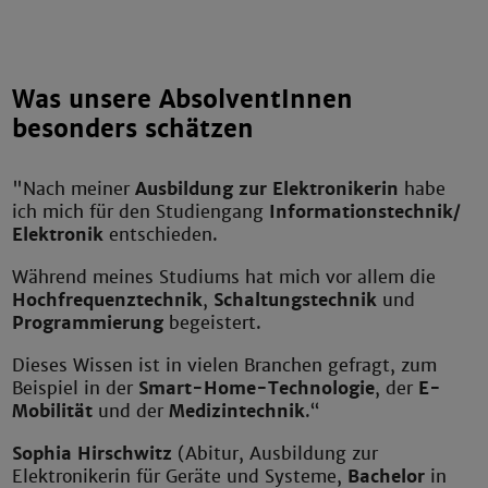
Was unsere AbsolventInnen
besonders schätzen
"Nach meiner
Ausbildung zur Elektronikerin
habe
ich mich für den Studiengang
Informationstechnik
/
Elektronik
entschieden.
Während meines Studiums hat mich vor allem die
Hochfrequenztechnik
,
Schaltungstechnik
und
Programmierung
begeistert.
Dieses Wissen ist in vielen Branchen gefragt, zum
Beispiel in der
Smart-Home-Technologie
, der
E-
Mobilität
und der
Medizintechnik
.“
Sophia Hirschwitz
(Abitur, Ausbildung zur
Elektronikerin für Geräte und Systeme,
Bachelor
in