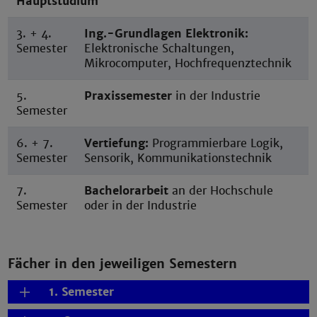
Hauptstudium
3. + 4.
Ing.-Grundlagen Elektronik:
Semester
Elektronische Schaltungen,
Mikrocomputer, Hochfrequenztechnik
5.
Praxissemester
in der Industrie
Semester
6. + 7.
Vertiefung:
Programmierbare Logik,
Semester
Sensorik, Kommunikationstechnik
7.
Bachelorarbeit
an der Hochschule
Semester
oder in der Industrie
Fächer in den jeweiligen Semestern
1. Semester