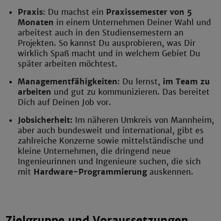
Praxis
: Du machst ein
Praxissemester von 5
Monaten
in einem Unternehmen Deiner Wahl und
arbeitest auch in den Studiensemestern an
Projekten. So kannst Du ausprobieren, was Dir
wirklich Spaß macht und in welchem Gebiet Du
später arbeiten möchtest.
Managementfähigkeiten
: Du lernst,
im Team zu
arbeiten
und gut zu kommunizieren. Das bereitet
Dich auf Deinen Job vor.
Jobsicherheit:
Im näheren Umkreis von Mannheim,
aber auch bundesweit und international, gibt es
zahlreiche Konzerne sowie mittelständische und
kleine Unternehmen, die dringend neue
Ingenieurinnen und Ingenieure suchen, die sich
mit
Hardware-Programmierung
auskennen.
Zielgruppe und Voraussetzungen