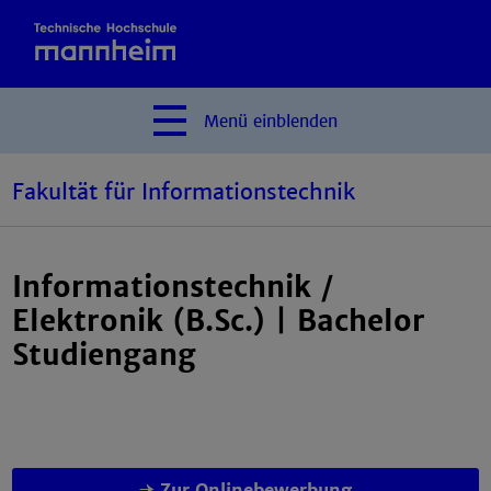
Menü
einblenden
Fakultät für Informationstechnik
Informationstechnik /
Elektronik (B.Sc.) | Bachelor
Studiengang
Zur Onlinebewerbung