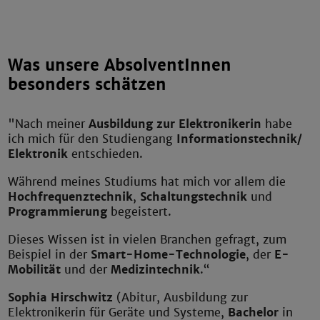
Was unsere AbsolventInnen
besonders schätzen
"Nach meiner
Ausbildung zur Elektronikerin
habe
ich mich für den Studiengang
Informationstechnik
/
Elektronik
entschieden.
Während meines Studiums hat mich vor allem die
Hochfrequenztechnik
,
Schaltungstechnik
und
Programmierung
begeistert.
Dieses Wissen ist in vielen Branchen gefragt, zum
Beispiel in der
Smart-Home-Technologie
, der
E-
Mobilität
und der
Medizintechnik
.“
Sophia Hirschwitz
(Abitur, Ausbildung zur
Elektronikerin für Geräte und Systeme,
Bachelor
in