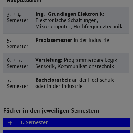
Hauptstudium
3. + 4.
Ing.-Grundlagen Elektronik:
Semester
Elektronische Schaltungen,
Mikrocomputer, Hochfrequenztechnik
5.
Praxissemester
in der Industrie
Semester
6. + 7.
Vertiefung:
Programmierbare Logik,
Semester
Sensorik, Kommunikationstechnik
7.
Bachelorarbeit
an der Hochschule
Semester
oder in der Industrie
Fächer in den jeweiligen Semestern
1. Semester