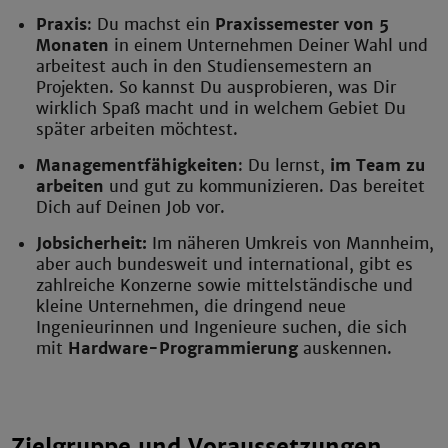
Praxis
: Du machst ein
Praxissemester von 5
Monaten
in einem Unternehmen Deiner Wahl und
arbeitest auch in den Studiensemestern an
Projekten. So kannst Du ausprobieren, was Dir
wirklich Spaß macht und in welchem Gebiet Du
später arbeiten möchtest.
Managementfähigkeiten
: Du lernst,
im Team zu
arbeiten
und gut zu kommunizieren. Das bereitet
Dich auf Deinen Job vor.
Jobsicherheit:
Im näheren Umkreis von Mannheim,
aber auch bundesweit und international, gibt es
zahlreiche Konzerne sowie mittelständische und
kleine Unternehmen, die dringend neue
Ingenieurinnen und Ingenieure suchen, die sich
mit
Hardware-Programmierung
auskennen.
Zielgruppe und Voraussetzungen