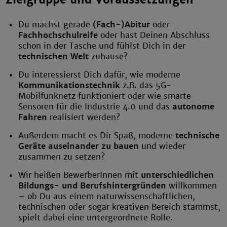
Du machst gerade
(Fach-)Abitur
oder
Fachhochschulreife
oder hast Deinen Abschluss
schon in der Tasche und fühlst Dich in der
technischen Welt
zuhause?
Du interessierst Dich dafür, wie moderne
Kommunikationstechnik
z.B. das 5G-
Mobilfunknetz funktioniert oder wie smarte
Sensoren für die Industrie 4.0 und das
autonome
Fahren
realisiert werden?
Außerdem macht es Dir Spaß, moderne
technische
Geräte auseinander zu bauen
und wieder
zusammen zu setzen?
Wir heißen BewerberInnen mit
unterschiedlichen
Bildungs- und Berufshintergründen
willkommen
– ob Du aus einem naturwissenschaftlichen,
technischen oder sogar kreativen Bereich stammst,
spielt dabei eine untergeordnete Rolle.