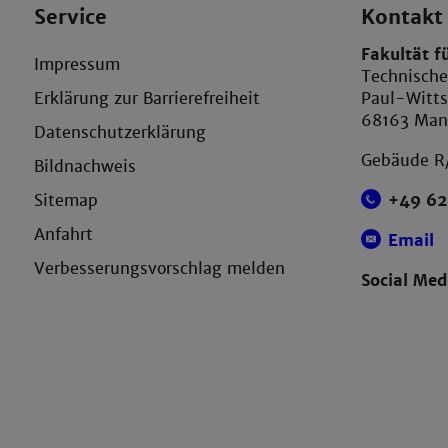
Service
Kontakt
Fakultät f
Impressum
Technisch
Erklärung zur Barrierefreiheit
Paul-Witts
68163 Ma
Datenschutzerklärung
Gebäude R
Bildnachweis
Sitemap
+49 62
Anfahrt
Email
Verbesserungsvorschlag melden
Social Med