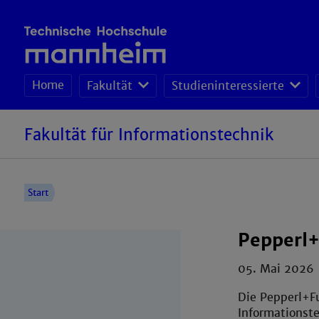
Home
Fakultät
Studieninteressierte
Fakultät für Informationstechnik
Start
Pepperl+
05. Mai 2026
Die Pepperl+Fu
Informationste