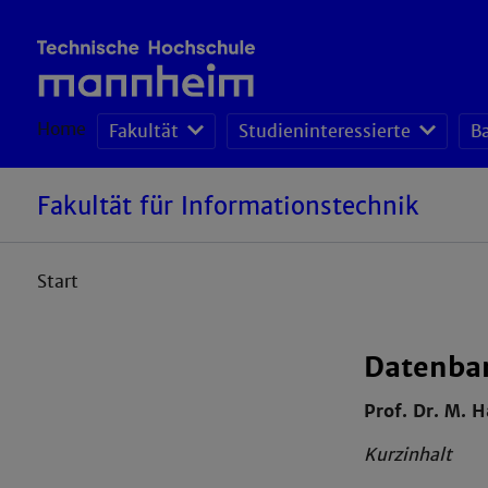
Home
Fakultät
Studieninteressierte
B
Fakultät für Informationstechnik
Start
Datenba
Prof. Dr. M. H
Kurzinhalt