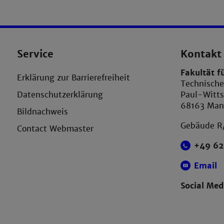
Service
Kontakt
Fakultät f
Erklärung zur Barrierefreiheit
Technisch
Datenschutzerklärung
Paul-Witts
68163 Ma
Bildnachweis
Gebäude R
Contact Webmaster
+49 62
Email
Social Med