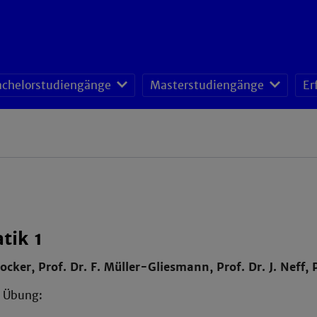
achelorstudiengänge
Masterstudiengänge
Er
tik 1
rocker, Prof. Dr. F. Müller-Gliesmann, Prof. Dr. J. Neff,
 Übung: