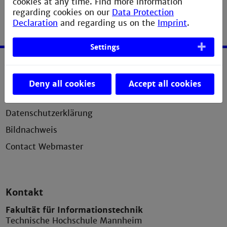
cookies at any time. Find more information
regarding cookies on our
Data Protection
Declaration
and regarding us on the
Imprint
.
Settings
Service
Deny all cookies
Accept all cookies
Erklärung zur Barrierefreiheit
Datenschutzerklärung
Bildnachweis
Contact Webmaster
Kontakt
Fakultät für Informationstechnik
Technische Hochschule Mannheim