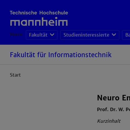
Home
Fakultät
Studieninteressierte
B
Fakultät für Informationstechnik
Start
Neuro En
Prof. Dr. W. 
Kurzinhalt