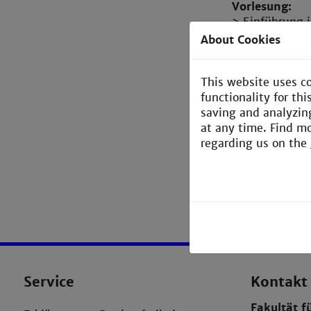
Vorlesung:
> Einführung i
Neuromodulati
About Cookies
> Ausgewählte
Tiefenhirnstim
This website uses c
Handprothese
functionality for th
> Aufbau von N
saving and analyzin
Elektrostimul
at any time. Find m
> Fertigung vo
regarding us on the
Biokompatibili
Service
Kontakt
Fakultät f