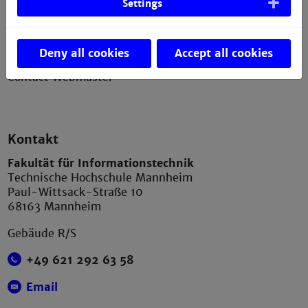
Settings
Erklärung zur Barrierefreiheit
Datenschutzerklärung
Deny all cookies
Accept all cookies
Bildnachweis
Contact Webmaster
Kontakt
Fakultät für Informationstechnik
Technische Hochschule Mannheim
Paul-Wittsack-Straße 10
68163 Mannheim
Gebäude R/S
+49 621 292 63 58
Email