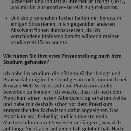
Sicherheit und Industrial Internet of Things (IIoT),
was mir im Automotive-Bereich zugutekommt.
Und die praxisnahen Fächer halfen mir bereits in
einigen Situationen, mich gegenüber anderen
Absolvent*innen durchzusetzen, da ich
verschiedene Probleme bereits während meiner
Studienzeit lösen konnte.
Wie haben Sie Ihre erste Festanstellung nach dem
Studium gefunden?
Ich habe im Studium die nötigen Fächer belegt und
Praxiserfahrung in der Cloud gesammelt, um mich bei
Amazon Web Services auf eine Praktikumsstelle
bewerben zu können. Ich wusste, dass ich nach dem
Praktikum einen festen Arbeitsvertrag erhalten wollte
und habe mir deshalb schon vor dem Praktikum
entsprechendes Fachwissen dafür angeeignet. Das
Praktikum war freiwillig und ich musste mein
Masterstudium um 1 Semester verlängern, was sich
auf lange Sicht aber auf jeden Fall gelohnt hat. Nach