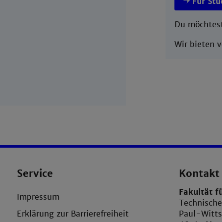
Für St
Du möchtest
Wir bieten 
Service
Kontakt
Fakultät f
Impressum
Technisch
Erklärung zur Barrierefreiheit
Paul-Witts