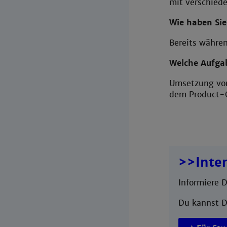
mit verschiede
Wie haben Sie
Bereits währe
Welche Aufgab
Umsetzung von
dem Product-
>>Inter
Informiere 
Du kannst D