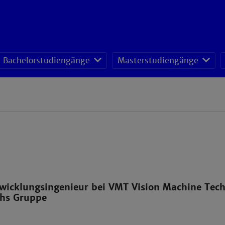
Bachelorstudiengänge
Masterstudiengänge
wicklungsingenieur bei VMT Vision Machine Tec
hs Gruppe