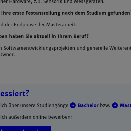
ner Hardware, z.B. Sensorik und Messgeräten.
 Ihre erste Festanstellung nach dem Studium gefunden
nd der Endphase der Masterarbeit.
en haben Sie aktuell in Ihrem Beruf?
 Softwareentwicklungsprojekten und generelle Weiteren
Owner.
essiert?
Dich über unsere Studiengänge
Bachelor
bzw.
Mast
ich außerdem online bewerben: