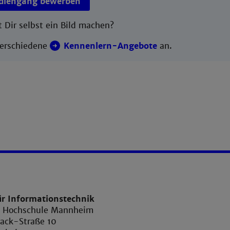
udiengang bewerben
 Dir selbst ein Bild machen?
verschiedene
Kennenlern-Angebote
an.
ür Informationstechnik
e Hochschule Mannheim
ack-Straße 10