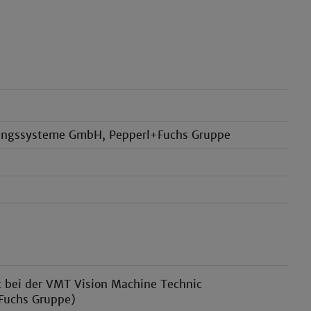
tungssysteme GmbH, Pepperl+Fuchs Gruppe
t bei der VMT Vision Machine Technic
Fuchs Gruppe)