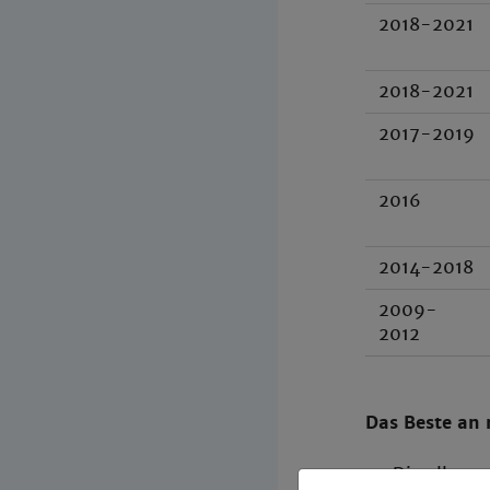
2018-2021
2018-2021
2017-2019
2016
2014-2018
2009-
2012
Das Beste an
Die allgem