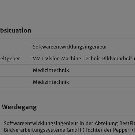
bsituation
Softwareentwicklungsingenieur
beitgeber
VMT Vision Machine Technic Bildverarbei
Medizintechnik
Medizintechnik
r Werdegang
Softwareentwicklungsingenieur in der Abteilung BestFi
Bildverarbeitungssysteme GmbH (Tochter der Pepperl+