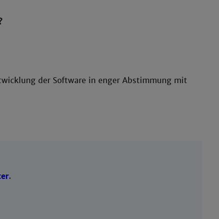
?
twicklung der Software in enger Abstimmung mit
er
.