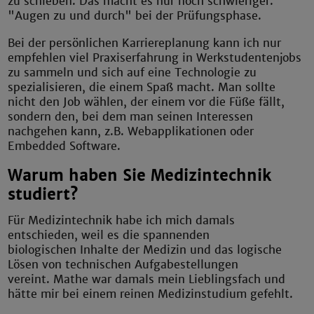
zu schieben. Das macht es nur noch schwieriger.
"Augen zu und durch" bei der Prüfungsphase.
Bei der persönlichen Karriereplanung kann ich nur
empfehlen viel Praxiserfahrung in Werkstudentenjobs
zu sammeln und sich auf eine Technologie zu
spezialisieren, die einem Spaß macht. Man sollte
nicht den Job wählen, der einem vor die Füße fällt,
sondern den, bei dem man seinen Interessen
nachgehen kann, z.B. Webapplikationen oder
Embedded Software.
Warum haben Sie Medizintechnik
studiert?
Für Medizintechnik habe ich mich damals
entschieden, weil es die spannenden
biologischen Inhalte der Medizin und das logische
Lösen von technischen Aufgabestellungen
vereint. Mathe war damals mein Lieblingsfach und
hätte mir bei einem reinen Medizinstudium gefehlt.