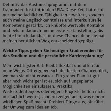
Definitiv das Austauschprogramm mit dem
Fraunhofer-Institut in den USA. Diese Zeit hat nicht
nur meine fachlichen Fähigkeiten erweitert, sondern
auch meine Englischkenntnisse und interkulturelle
Kompetenz gestärkt. Ich knüpfte wertvolle Kontakte
und bekam dadurch meine erste Festanstellung. Bis
heute bin ich dankbar für diese Chance, denn sie hat
meinen beruflichen Weg entscheidend geprägt.
Welche Tipps geben Sie heutigen Studierenden für
das Studium und die persönliche Karriereplanung?
Mein wichtigster Rat: Bleibt flexibel und offen für
neue Wege. Oft ergeben sich die besten Chancen dort,
wo man sie nicht erwartet. Ein grober Plan ist gut,
aber noch wichtiger ist es, sich auf ungeplante
Möglichkeiten einzulassen. Praktika,
Werkstudentenjobs oder eigene Projekte helfen nicht
nur fachlich weiter, sondern zeigen auch, was einem
wirklichen Spaß macht. Probiert Dinge aus, oft führt
der Umweg zum idealen Job.