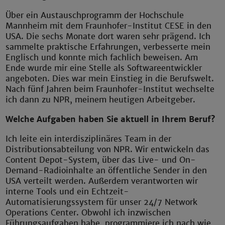
Über ein Austauschprogramm der Hochschule
Mannheim mit dem Fraunhofer-Institut CESE in den
USA. Die sechs Monate dort waren sehr prägend. Ich
sammelte praktische Erfahrungen, verbesserte mein
Englisch und konnte mich fachlich beweisen. Am
Ende wurde mir eine Stelle als Softwareentwickler
angeboten. Dies war mein Einstieg in die Berufswelt.
Nach fünf Jahren beim Fraunhofer-Institut wechselte
ich dann zu NPR, meinem heutigen Arbeitgeber.
Welche Aufgaben haben Sie aktuell in Ihrem Beruf?
Ich leite ein interdisziplinäres Team in der
Distributionsabteilung von NPR. Wir entwickeln das
Content Depot-System, über das Live- und On-
Demand-Radioinhalte an öffentliche Sender in den
USA verteilt werden. Außerdem verantworten wir
interne Tools und ein Echtzeit-
Automatisierungssystem für unser 24/7 Network
Operations Center. Obwohl ich inzwischen
Führungsaufgaben habe, programmiere ich nach wie