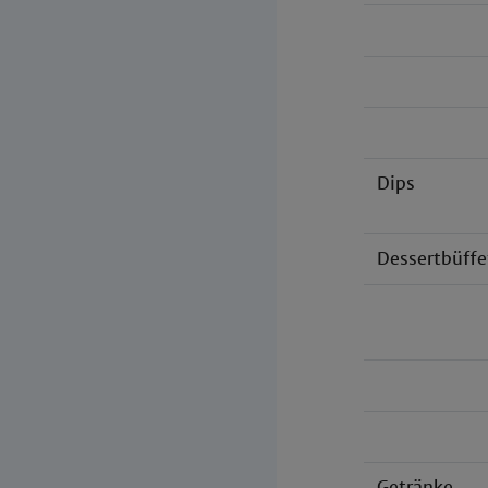
Dips
Dessertbüffe
Getränke