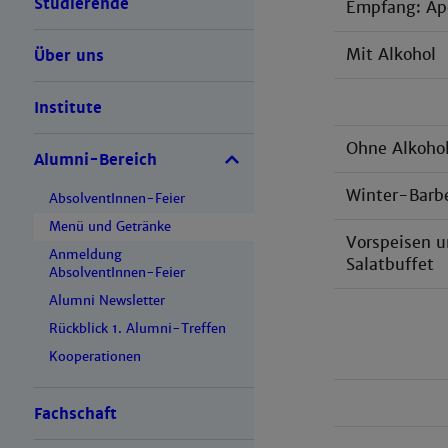
Studierende
Empfang: Ape
Mit Alkohol
Über uns
Institute
Ohne Alkoho
Alumni-Bereich
Winter-Barb
AbsolventInnen-Feier
Menü und Getränke
Vorspeisen 
Anmeldung
Salatbuffet
AbsolventInnen-Feier
Alumni Newsletter
Rückblick 1. Alumni-Treffen
Kooperationen
Fachschaft