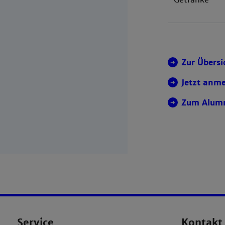
Zur Übersi
Jetzt anm
Zum Alumn
Service
Kontakt