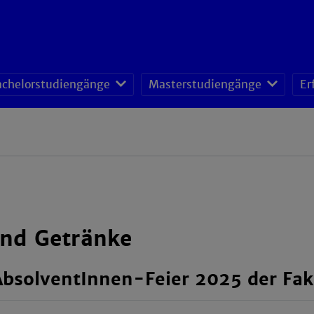
achelorstudiengänge
Masterstudiengänge
Er
nd Getränke
AbsolventInnen-Feier 2025 der Fak