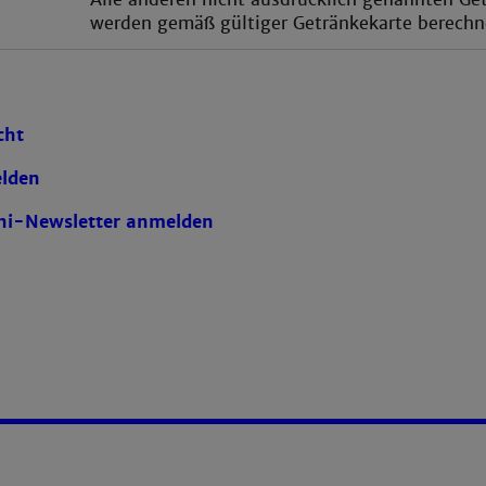
werden gemäß gültiger Getränkekarte berechn
cht
elden
i-Newsletter anmelden