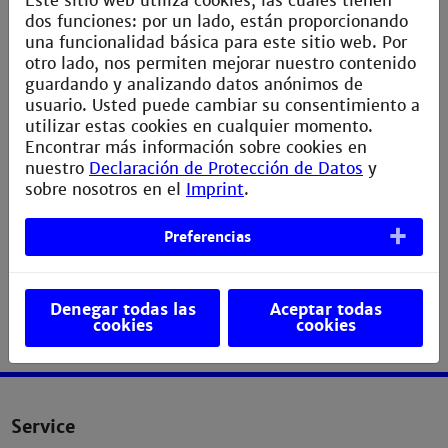
Este sitio web utiliza cookies, las cuales tienen
Frequenzumsetzung, Amplituden- und
dos funciones: por un lado, están proporcionando
Winkelmodulation, Bandpass-PAM, Übersicht der
una funcionalidad básica para este sitio web. Por
digitalen Modulationsverfahren
otro lado, nos permiten mejorar nuestro contenido
> Kommunikationssysteme – OSI-Schichten,
guardando y analizando datos anónimos de
Protokolle der Sicherungsschicht, Routing, PSTN,
usuario. Usted puede cambiar su consentimiento a
Internet
utilizar estas cookies en cualquier momento.
> Übungen und Klausurvorbereitung
Encontrar más información sobre cookies en
nuestro
Declaración de Protección de Datos
y
Labor:
sobre nosotros en el
Imprint
.
> Integriertes MATLAB Labor - 6 Versuche zu
Messungen an Zufallssignalen, zur Quellencodierung
und zur Basisbandübertragung
Preferencias
Denegar todas las
Aceptar todas
cookies
cookies
Service