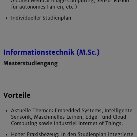
Applied Medical Image Computing, Sensor Fusion
für autonomes Fahren, etc.)
Individueller Studienplan
Informationstechnik (M.Sc.)
Masterstudiengang
Vorteile
Aktuelle Themen: Embedded Systems, Intelligente
Sensorik, Maschinelles Lernen, Edge- und Cloud-
Computing sowie Industriel Internet of Things.
Hoher Praxisbezeug: In den Studienplan integrierte