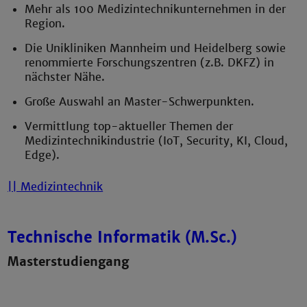
Mehr als 100 Medizintechnikunternehmen in der
Region.
Die Unikliniken Mannheim und Heidelberg sowie
renommierte Forschungszentren (z.B. DKFZ) in
nächster Nähe.
G
roße Auswahl an Master-Schwerpunkten.
Vermittlung top-aktueller Themen der
Medizintechnikindustrie (IoT, Security, KI, Cloud,
Edge).
|| Medizintechnik
Technische Informatik (M.Sc.)
Masterstudiengang