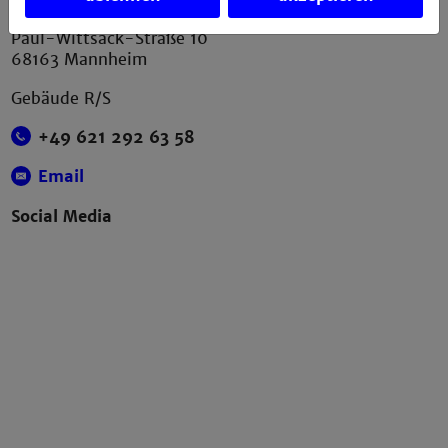
Technische Hochschule Mannheim
Paul-Wittsack-Straße 10
68163 Mannheim
Gebäude R/S
+49 621 292 63 58
Email
Social Media