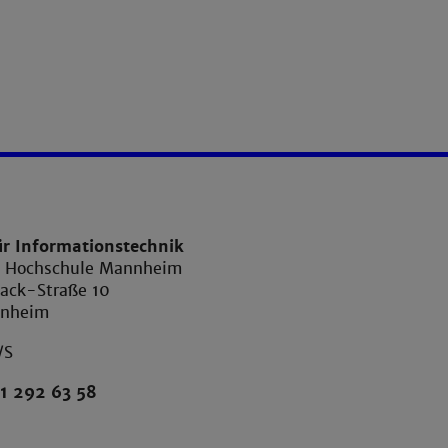
ür Informationstechnik
e Hochschule Mannheim
ack-Straße 10
nnheim
/S
1 292 63 58