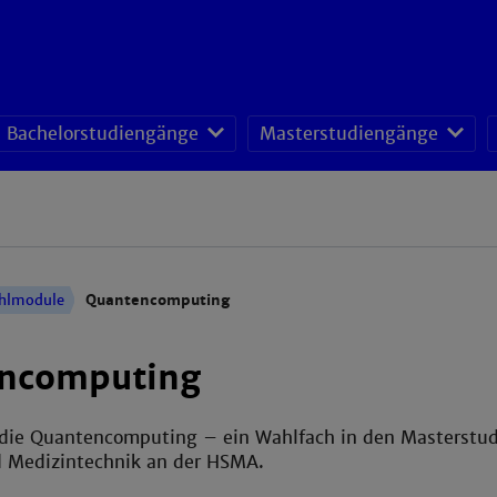
Bachelorstudiengänge
Masterstudiengänge
hlmodule
Quantencomputing
ncomputing
 die Quantencomputing – ein Wahlfach in den Masterstud
d Medizintechnik an der HSMA.