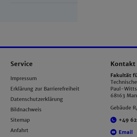
Service
Kontakt
Fakultät f
Impressum
Technisch
Erklärung zur Barrierefreiheit
Paul-Witts
68163 Ma
Datenschutzerklärung
Gebäude R
Bildnachweis
Sitemap
+49 62
Anfahrt
Email