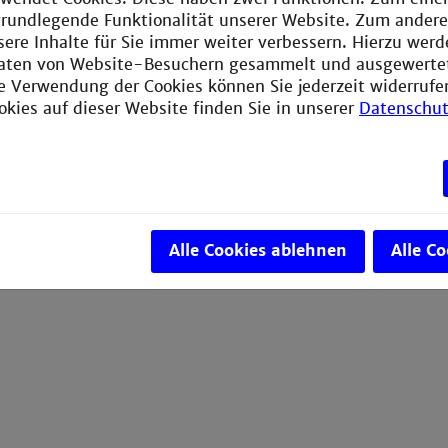
e grundlegende Funktionalität unserer Website. Zum ander
sere Inhalte für Sie immer weiter verbessern. Hierzu wer
aten von Website-Besuchern gesammelt und ausgewerte
ie Verwendung der Cookies können Sie jederzeit widerrufe
okies auf dieser Website finden Sie in unserer
Datenschut
Alle Cookies ablehnen
Alle C