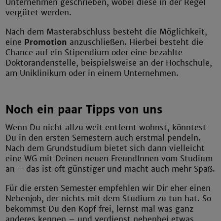
Unternehmen geschrieben, wobei diese in der Regel
vergütet werden.
Nach dem Masterabschluss besteht die Möglichkeit,
eine
Promotion
anzuschließen. Hierbei besteht die
Chance auf ein Stipendium oder eine bezahlte
Doktorandenstelle, beispielsweise an der Hochschule,
am Uniklinikum oder in einem Unternehmen.
Noch ein paar Tipps von uns
Wenn Du nicht allzu weit entfernt wohnst, könntest
Du in den ersten Semestern auch erstmal pendeln.
Nach dem Grundstudium bietet sich dann vielleicht
eine WG mit Deinen neuen FreundInnen vom Studium
an – das ist oft günstiger und macht auch mehr Spaß.
Für die ersten Semester empfehlen wir Dir eher einen
Nebenjob, der nichts mit dem Studium zu tun hat. So
bekommst Du den Kopf frei, lernst mal was ganz
anderes kennen – und verdienst nebenbei etwas