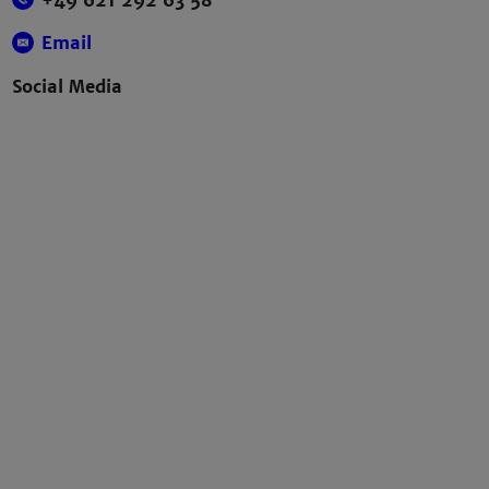
+49 621 292 63 58
Email
Social Media