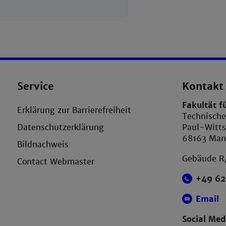
Service
Kontakt
Fakultät f
Erklärung zur Barrierefreiheit
Technisch
Datenschutzerklärung
Paul-Witts
68163 Ma
Bildnachweis
Gebäude R
Contact Webmaster
+49 62
Email
Social Med