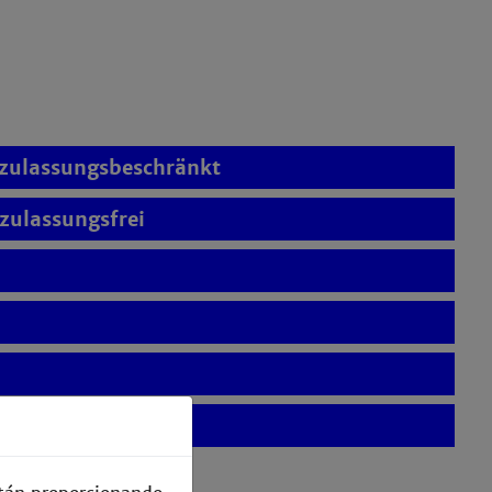
zulassungsbeschränkt
zulassungsfrei