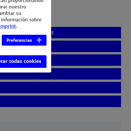
están proporcionando
orar nuestro
ambiar su
 información sobre
Imprint
.
ulassungsbeschränkt
Preferencias
lassungsfrei
tar todas cookies