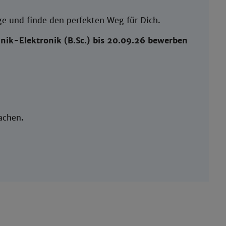
e und finde den perfekten Weg für Dich.
hnik-Elektronik (B.Sc.) bis 20.09.26 bewerben
unsere Studis so machen.