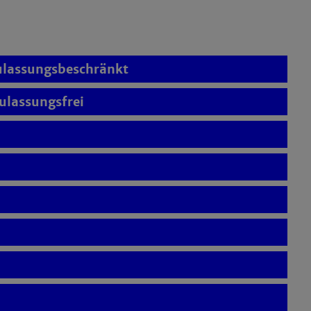
ulassungsbeschränkt
lassungsfrei