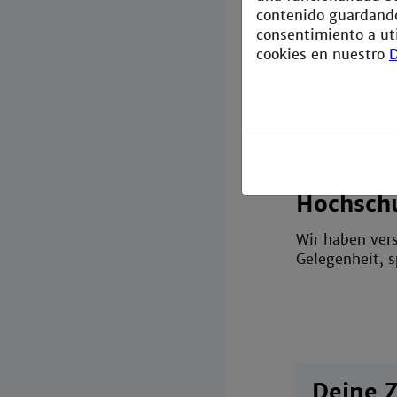
contenido guardando
consentimiento a ut
cookies en nuestro
D
Hochsch
Wir haben vers
Gelegenheit, s
Deine Z