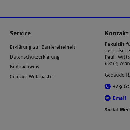
Service
Kontakt
Fakultät f
Erklärung zur Barrierefreiheit
Technisch
Datenschutzerklärung
Paul-Witts
68163 Ma
Bildnachweis
Gebäude R
Contact Webmaster
+49 62
Email
Social Med