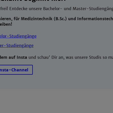
 frei! Entdecke unsere Bachelor- und Master-Studiengäng
mieren, für Medizintechnik (B.Sc.) und Informationstec
eiben!
elor-Studiengänge
er-Studiengänge
dem auf Insta
und schau' Dir an, was 
Insta-Channel