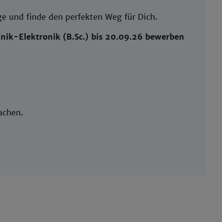
e und finde den perfekten Weg für Dich.
hnik-Elektronik (B.Sc.) bis 20.09.26 bewerben
unsere Studis so machen.