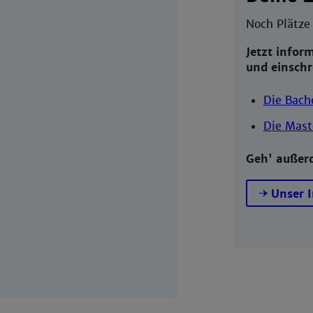
Noch Plätze
Jetzt infor
und einschr
Die Bach
Die Mast
Geh' außer
Unser 