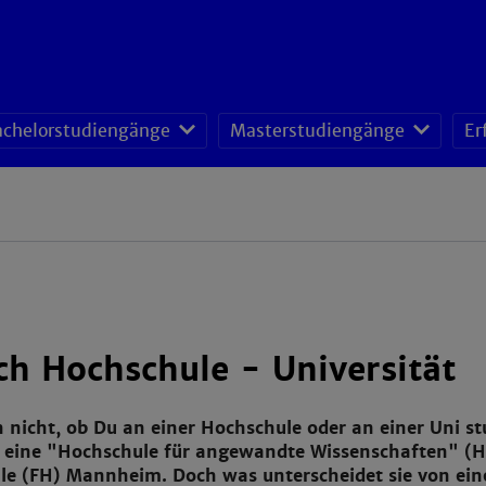
achelorstudiengänge
Masterstudiengänge
Er
ch Hochschule - Universität
 nicht, ob Du an einer Hochschule oder an einer Uni s
eine "Hochschule für angewandte Wissenschaften" (HAW
e (FH) Mannheim. Doch was unterscheidet sie von eine