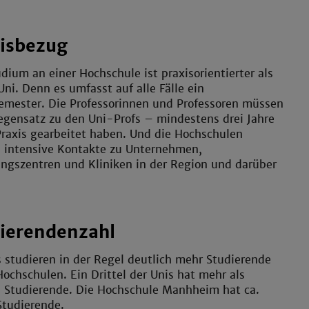
isbezug
dium an einer Hochschule ist praxisorientierter als
Uni. Denn es umfasst auf alle Fälle ein
emester. Die Professorinnen und Professoren müssen
egensatz zu den Uni-Profs – mindestens drei Jahre
Praxis gearbeitet haben. Und die Hochschulen
n intensive Kontakte zu Unternehmen,
ngszentren und Kliniken in der Region und darüber
ierendenzahl
 studieren in der Regel deutlich mehr Studierende
Hochschulen. Ein Drittel der Unis hat mehr als
 Studierende. Die Hochschule Manhheim hat ca.
Studierende.