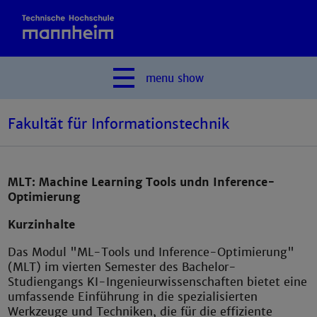
menu
show
Fakultät für Informationstechnik
MLT: Machine Learning Tools undn Inference-
Optimierung
Kurzinhalte
Das Modul "ML-Tools und Inference-Optimierung"
(MLT) im vierten Semester des Bachelor-
Studiengangs KI-Ingenieurwissenschaften bietet eine
umfassende Einführung in die spezialisierten
Werkzeuge und Techniken, die für die effiziente