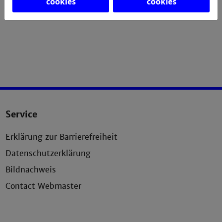
cookies
cookies
im Team erfahren die Studierende die erlernte Theorie
in der Praxis.
Service
Erklärung zur Barrierefreiheit
Datenschutzerklärung
Bildnachweis
Contact Webmaster