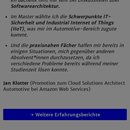
i
m Bachelor hilft mir sehr bei Diskussionen über
Softwarearchitektur.
Im Master wählte ich die
Schwerpunkte IT-
Sicherheit und Industrial Internet of Things
(IIoT)
, was mir im Automotive-Bereich zugute
kommt.
Und die
praxisnahen Fächer
halfen mir bereits in
einigen Situationen, mich gegenüber anderen
Absolvent*innen durchzusetzen, da ich
verschiedene Probleme bereits während meiner
Studienzeit lösen konnte.
Jan Klotter
(Promotion zum Cloud Solutions Architect
Automotive bei Amazon Web Services)
Weitere Erfahrungsberichte