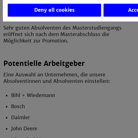
Edge- und Cloud-Computing
Deny all cookies
Acce
und vieles mehr.
Sehr guten Absolventen des Masterstudiengangs
eröffnet sich nach dem Masterabschluss die
Möglichkeit zur Promotion.
Potentielle Arbeitgeber
Eine Auswahl an Unternehmen, die unsere
Absolventinnen und Absolventen einstellen:
Bihl + Wiedemann
Bosch
Daimler
John Deere