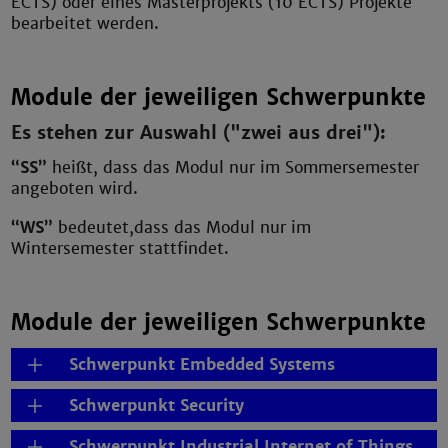
ECTS) oder eines Masterprojekts (10 ECTS) Projekte
bearbeitet werden.
Module der jeweiligen Schwerpunkte
Es stehen zur Auswahl ("zwei aus drei"):
“SS”
heißt, dass das Modul nur im Sommersemester
angeboten wird.
“WS”
bedeutet,dass das Modul nur im
Wintersemester stattfindet.
Module der jeweiligen Schwerpunkte
Schwerpunkt Embedded Systems
Schwerpunkt Security
Schwerpunkt Industrial Internet of Things