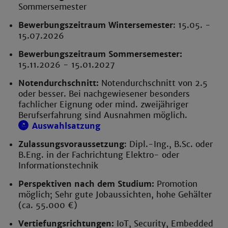
Sommersemester
Bewerbungszeitraum Wintersemester
: 15.05. -
15.07.2026
Bewerbungszeitraum Sommersemester:
15.11.2026 - 15.01.2027
Notendurchschnitt:
Notendurchschnitt von 2.5
oder besser. Bei nachgewiesener besonders
fachlicher Eignung oder mind. zweijähriger
Berufserfahrung sind Ausnahmen möglich.
Auswahlsatzung
Zulassungsvoraussetzung
: Dipl.-Ing., B.Sc. oder
B.Eng. in der Fachrichtung Elektro- oder
Informationstechnik
Perspektiven nach dem Studium:
Promotion
möglich; Sehr gute Jobaussichten, hohe Gehälter
(ca. 55.000 €)
Vertiefungsrichtungen:
IoT, Security, Embedded