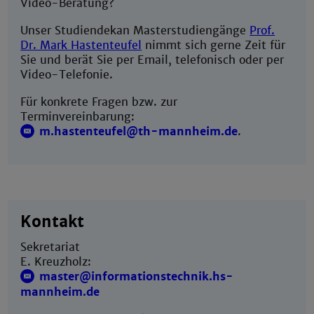
Video-Beratung?
Unser Studiendekan Masterstudiengänge
Prof.
Dr. Mark Hastenteufel
nimmt sich gerne Zeit für
Sie und berät Sie per Email, telefonisch oder per
Video-Telefonie.
Für konkrete Fragen bzw. zur
Terminvereinbarung:
m.hastenteufel@th-mannheim.de
.
Kontakt
Sekretariat
E. Kreuzholz:
master@informationstechnik.hs-
mannheim.de