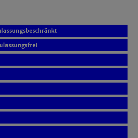
ulassungsbeschränkt
lassungsfrei