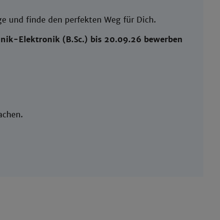
e und finde den perfekten Weg für Dich.
hnik-Elektronik (B.Sc.) bis 20.09.26 bewerben
unsere Studis so machen.