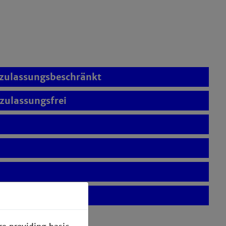
zulassungsbeschränkt
zulassungsfrei