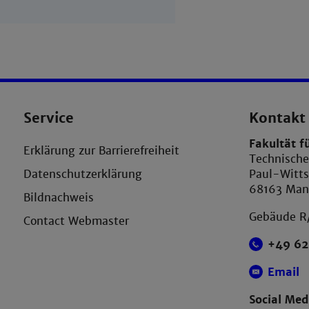
Service
Kontakt
Fakultät f
Erklärung zur Barrierefreiheit
Technisch
Datenschutzerklärung
Paul-Witts
68163 Ma
Bildnachweis
Gebäude R
Contact Webmaster
+49 62
Email
Social Med