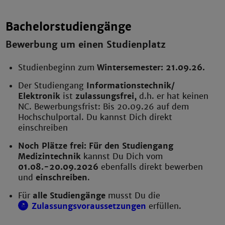
Bachelorstudiengänge
Bewerbung um einen Studienplatz
Studienbeginn zum
Wintersemester: 21.09.26.
Der Studiengang
Informationstechnik/
Elektronik
ist
zulassungsfrei,
d.h. er hat keinen
NC. Bewerbungsfrist: Bis 20.09.26 auf dem
Hochschulportal. Du kannst Dich direkt
einschreiben
Noch Plätze frei: Für den Studiengang
Medizintechnik
kannst Du Dich vom
01.08.-20.09.2026
ebenfalls direkt bewerben
und
einschreiben
.
Für
alle Studiengänge
musst Du die
Zulassungsvoraussetzungen
erfüllen.