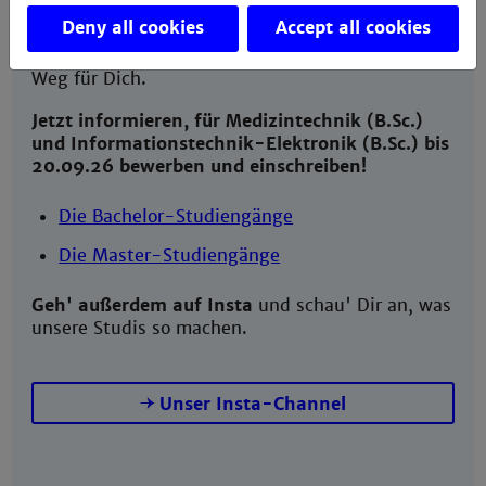
Deny all cookies
Accept all cookies
Noch Plätze frei! Entdecke unsere Bachelor- und
Master-Studiengänge und finde den perfekten
Weg für Dich.
Jetzt informieren, für Medizintechnik (B.Sc.)
und Informationstechnik-Elektronik (B.Sc.) bis
20.09.26 bewerben und einschreiben!
Die Bachelor-Studiengänge
Die Master-Studiengänge
Geh' außerdem auf Insta
und schau' Dir an, was
unsere Studis so machen.
Unser Insta-Channel