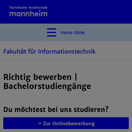
menu
show
Fakultät für Informationstechnik
Richtig bewerben |
Bachelorstudiengänge
Du möchtest bei uns studieren?
Zur Onlinebewerbung