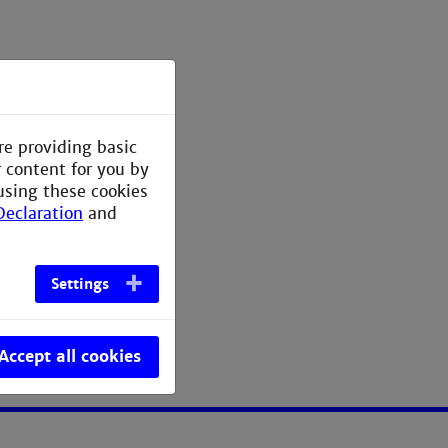
re providing basic
r content for you by
using these cookies
Declaration
and
Settings
Accept all cookies