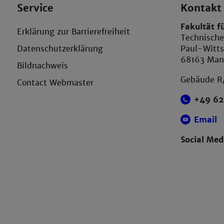
Service
Kontakt
Fakultät f
Erklärung zur Barrierefreiheit
Technisch
Datenschutzerklärung
Paul-Witts
68163 Ma
Bildnachweis
Gebäude R
Contact Webmaster
+49 62
Email
Social Med