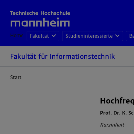
Home
Fakultät
Studieninteressierte
B
Fakultät für Informationstechnik
Start
Hochfreq
Prof. Dr. K. S
Kurzinhalt