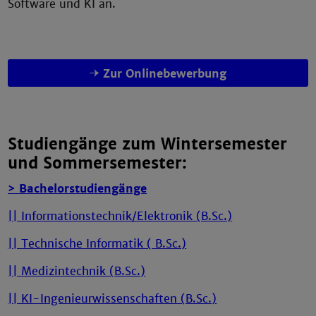
Software und KI an.
Zur Onlinebewerbung
Studiengänge zum Wintersemester
und Sommersemester:
> Bachelorstudiengänge
|| Informationstechnik/Elektronik (B.Sc.)
|| Technische Informatik ( B.Sc.)
|| Medizintechnik (B.Sc.)
|| KI-Ingenieurwissenschaften (B.Sc.)