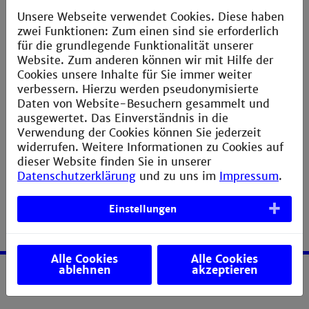
Unsere Webseite verwendet Cookies. Diese haben
|| Mehr Infos
zwei Funktionen: Zum einen sind sie erforderlich
für die grundlegende Funktionalität unserer
Website. Zum anderen können wir mit Hilfe der
Cookies unsere Inhalte für Sie immer weiter
verbessern. Hierzu werden pseudonymisierte
Daten von Website-Besuchern gesammelt und
ausgewertet. Das Einverständnis in die
Verwendung der Cookies können Sie jederzeit
widerrufen. Weitere Informationen zu Cookies auf
dieser Website finden Sie in unserer
Datenschutzerklärung
und zu uns im
Impressum
.
Einstellungen
Alle Cookies
Alle Cookies
ablehnen
akzeptieren
Service