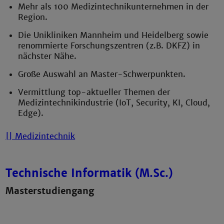
Mehr als 100 Medizintechnikunternehmen in der
Region.
Die Unikliniken Mannheim und Heidelberg sowie
renommierte Forschungszentren (z.B. DKFZ) in
nächster Nähe.
G
roße Auswahl an Master-Schwerpunkten.
Vermittlung top-aktueller Themen der
Medizintechnikindustrie (IoT, Security, KI, Cloud,
Edge).
|| Medizintechnik
Technische Informatik (M.Sc.)
Masterstudiengang