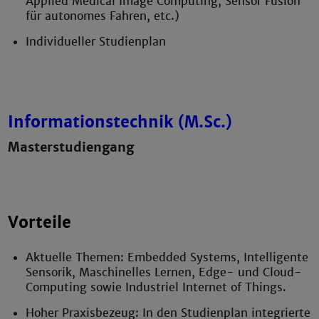
Applied Medical Image Computing, Sensor Fusion
für autonomes Fahren, etc.)
Individueller Studienplan
Informationstechnik (M.Sc.)
Masterstudiengang
Vorteile
Aktuelle Themen: Embedded Systems, Intelligente
Sensorik, Maschinelles Lernen, Edge- und Cloud-
Computing sowie Industriel Internet of Things.
Hoher Praxisbezeug: In den Studienplan integrierte