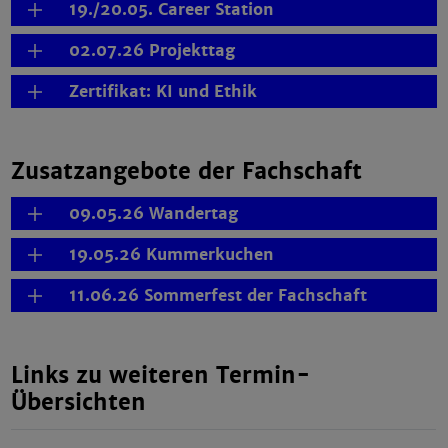
19./20.05. Career Station
02.07.26 Projekttag
Zertifikat: KI und Ethik
Zusatzangebote der Fachschaft
09.05.26 Wandertag
19.05.26 Kummerkuchen
11.06.26 Sommerfest der Fachschaft
Links zu weiteren Termin-
Übersichten