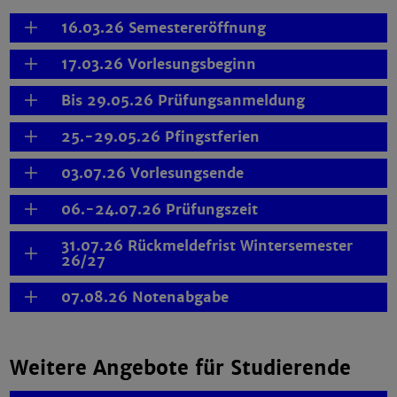
16.03.26 Semestereröffnung
17.03.26 Vorlesungsbeginn
Bis 29.05.26 Prüfungsanmeldung
25.-29.05.26 Pfingstferien
03.07.26 Vorlesungsende
06.-24.07.26 Prüfungszeit
31.07.26 Rückmeldefrist Wintersemester
26/27
07.08.26 Notenabgabe
Weitere Angebote für Studierende