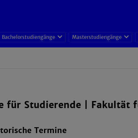
Bachelorstudiengänge
Masterstudiengänge
 für Studierende | Fakultät 
torische Termine