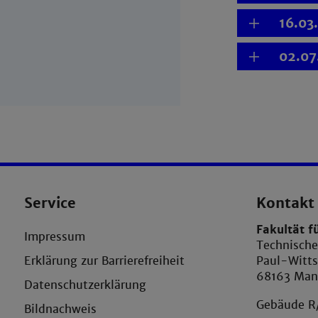
16.03
02.07
Service
Kontakt
Fakultät f
Impressum
Technisch
Erklärung zur Barrierefreiheit
Paul-Witts
68163 Ma
Datenschutzerklärung
Gebäude R
Bildnachweis