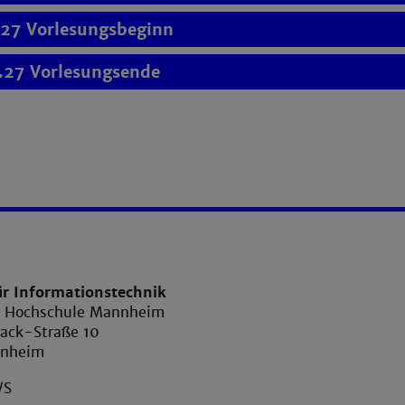
.27 Vorlesungsbeginn
.27 Vorlesungsende
ür Informationstechnik
e Hochschule Mannheim
ack-Straße 10
nnheim
/S