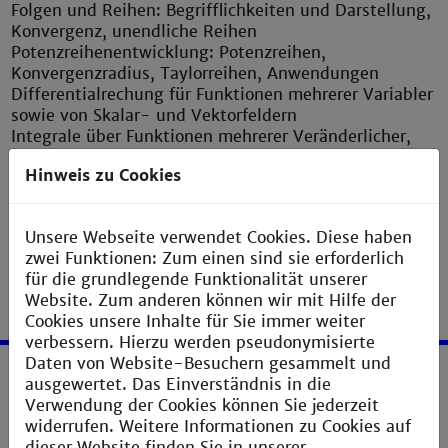
Folgen und Reihen: Begrifflichkeiten und Darstellung,
Konvergenz, unendliche Reihen
Potenzreihenentwicklung: Potenzreihen,
Konvergenzradius, Taylorreihen, Anwendungen
Differentialrechung für Funktionen mehrerer Variabler
sowie von Skalar- und Vektorfeldern
Integrale über Funktionen mehrerer Veränderlicher,
Kurven- und Oberflächenintergrale
Hinweis zu Cookies
Numerische Verfahren und Optimierung: Methode der
kleinsten Quadrate, Gradientenverfahren
Unsere Webseite verwendet Cookies. Diese haben
zwei Funktionen: Zum einen sind sie erforderlich
für die grundlegende Funktionalität unserer
Website. Zum anderen können wir mit Hilfe der
Cookies unsere Inhalte für Sie immer weiter
verbessern. Hierzu werden pseudonymisierte
Daten von Website-Besuchern gesammelt und
ausgewertet. Das Einverständnis in die
Service
Verwendung der Cookies können Sie jederzeit
widerrufen. Weitere Informationen zu Cookies auf
Impressum
dieser Website finden Sie in unserer