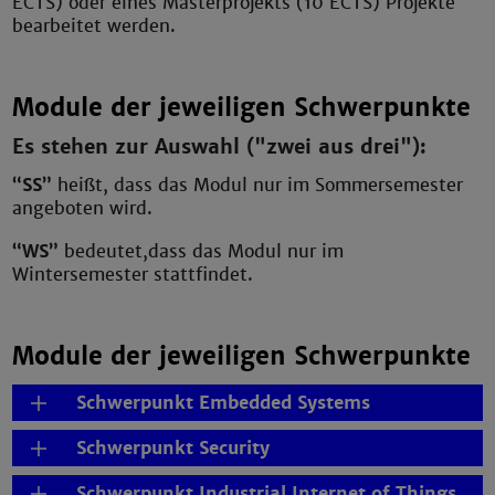
ECTS) oder eines Masterprojekts (10 ECTS) Projekte
bearbeitet werden.
Module der jeweiligen Schwerpunkte
Es stehen zur Auswahl ("zwei aus drei"):
“SS”
heißt, dass das Modul nur im Sommersemester
angeboten wird.
“WS”
bedeutet,dass das Modul nur im
Wintersemester stattfindet.
Module der jeweiligen Schwerpunkte
Schwerpunkt Embedded Systems
Schwerpunkt Security
Schwerpunkt Industrial Internet of Things