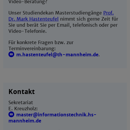
Video-Beratung?
Unser Studiendekan Masterstudiengänge
Prof.
Dr. Mark Hastenteufel
nimmt sich gerne Zeit für
Sie und berät Sie per Email, telefonisch oder per
Video-Telefonie.
Für konkrete Fragen bzw. zur
Terminvereinbarung:
m.hastenteufel@th-mannheim.de
.
Kontakt
Sekretariat
E. Kreuzholz:
master@informationstechnik.hs-
mannheim.de