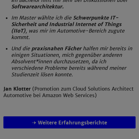
i
m Bachelor hilft mir sehr bei Diskussionen über
Softwarearchitektur.
Im Master wählte ich die
Schwerpunkte IT-
Sicherheit und Industrial Internet of Things
(IIoT)
, was mir im Automotive-Bereich zugute
kommt.
Und die
praxisnahen Fächer
halfen mir bereits in
einigen Situationen, mich gegenüber anderen
Absolvent*innen durchzusetzen, da ich
verschiedene Probleme bereits während meiner
Studienzeit lösen konnte.
Jan Klotter
(Promotion zum Cloud Solutions Architect
Automotive bei Amazon Web Services)
Weitere Erfahrungsberichte