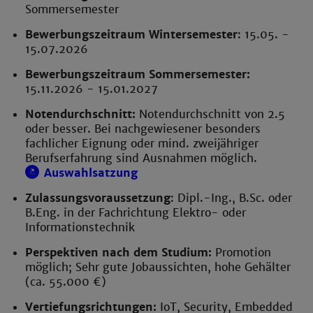
Sommersemester
Bewerbungszeitraum Wintersemester
: 15.05. -
15.07.2026
Bewerbungszeitraum Sommersemester:
15.11.2026 - 15.01.2027
Notendurchschnitt:
Notendurchschnitt von 2.5
oder besser. Bei nachgewiesener besonders
fachlicher Eignung oder mind. zweijähriger
Berufserfahrung sind Ausnahmen möglich.
Auswahlsatzung
Zulassungsvoraussetzung
: Dipl.-Ing., B.Sc. oder
B.Eng. in der Fachrichtung Elektro- oder
Informationstechnik
Perspektiven nach dem Studium:
Promotion
möglich; Sehr gute Jobaussichten, hohe Gehälter
(ca. 55.000 €)
Vertiefungsrichtungen:
IoT, Security, Embedded